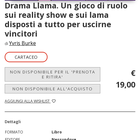
Drama Llama. Un gioco di ruolo
sui reality show e sui lama
disposti a tutto per uscirne
vincitori
Yvris Burke
di
CARTACEO
€
NON DISPONIBILE PER IL 'PRENOTA
E RITIRA'
19,00
NON DISPONIBILE ALL'ACQUISTO
AGGIUNGI ALLA WISHLIST
Dettagli
FORMATO
Libro
EDITORE
Nessundove