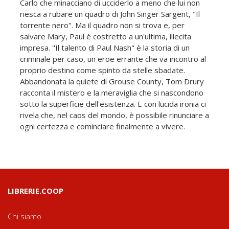
Carlo che minacciano di ucciderlo a meno che lui non
riesca a rubare un quadro di John Singer Sargent, "Il
torrente nero". Ma il quadro non si trova e, per
salvare Mary, Paul è costretto a un'ultima, illecita
impresa. "Il talento di Paul Nash" è la storia di un
criminale per caso, un eroe errante che va incontro al
proprio destino come spinto da stelle sbadate.
Abbandonata la quiete di Grouse County, Tom Drury
racconta il mistero e la meraviglia che si nascondono
sotto la superficie dell'esistenza. E con lucida ironia ci
rivela che, nel caos del mondo, è possibile rinunciare a
ogni certezza e cominciare finalmente a vivere.
LIBRERIE.COOP
Chi siamo