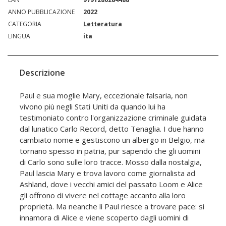
ANNO PUBBLICAZIONE
2022
CATEGORIA
Letteratura
LINGUA
ita
Descrizione
Paul e sua moglie Mary, eccezionale falsaria, non
vivono più negli Stati Uniti da quando lui ha
testimoniato contro l'organizzazione criminale guidata
dal lunatico Carlo Record, detto Tenaglia. I due hanno
cambiato nome e gestiscono un albergo in Belgio, ma
tornano spesso in patria, pur sapendo che gli uomini
di Carlo sono sulle loro tracce. Mosso dalla nostalgia,
Paul lascia Mary e trova lavoro come giornalista ad
Ashland, dove i vecchi amici del passato Loom e Alice
gli offrono di vivere nel cottage accanto alla loro
proprietà. Ma neanche lì Paul riesce a trovare pace: si
innamora di Alice e viene scoperto dagli uomini di