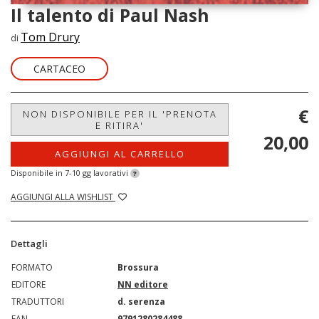
Il talento di Paul Nash
Tom Drury
di
CARTACEO
€
NON DISPONIBILE PER IL 'PRENOTA
E RITIRA'
20,00
AGGIUNGI AL CARRELLO
Disponibile in 7-10 gg lavorativi
?
AGGIUNGI ALLA WISHLIST
Dettagli
FORMATO
Brossura
EDITORE
NN editore
TRADUTTORI
d. serenza
EAN
9791280284488