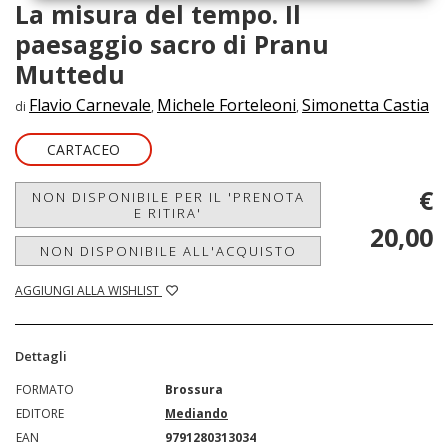
La misura del tempo. Il
paesaggio sacro di Pranu
Muttedu
Flavio Carnevale
Michele Forteleoni
Simonetta Castia
di
,
,
CARTACEO
€
NON DISPONIBILE PER IL 'PRENOTA
E RITIRA'
20,00
NON DISPONIBILE ALL'ACQUISTO
AGGIUNGI ALLA WISHLIST
Dettagli
FORMATO
Brossura
EDITORE
Mediando
EAN
9791280313034