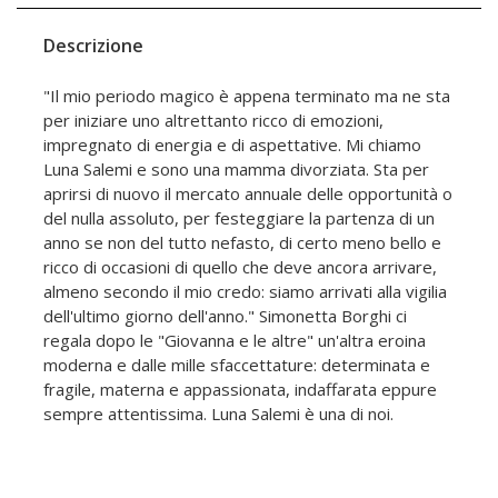
Descrizione
"Il mio periodo magico è appena terminato ma ne sta
per iniziare uno altrettanto ricco di emozioni,
impregnato di energia e di aspettative. Mi chiamo
Luna Salemi e sono una mamma divorziata. Sta per
aprirsi di nuovo il mercato annuale delle opportunità o
del nulla assoluto, per festeggiare la partenza di un
anno se non del tutto nefasto, di certo meno bello e
ricco di occasioni di quello che deve ancora arrivare,
almeno secondo il mio credo: siamo arrivati alla vigilia
dell'ultimo giorno dell'anno." Simonetta Borghi ci
regala dopo le "Giovanna e le altre" un'altra eroina
moderna e dalle mille sfaccettature: determinata e
fragile, materna e appassionata, indaffarata eppure
sempre attentissima. Luna Salemi è una di noi.