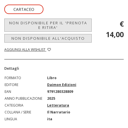
CARTACEO
€
NON DISPONIBILE PER IL 'PRENOTA
E RITIRA'
14,00
NON DISPONIBILE ALL'ACQUISTO
AGGIUNGI ALLA WISHLIST
Dettagli
FORMATO
Libro
EDITORE
Daimon Edizioni
EAN
9791280328809
ANNO PUBBLICAZIONE
2025
CATEGORIA
Letteratura
COLLANA / SERIE
Il Narratario
LINGUA
ita