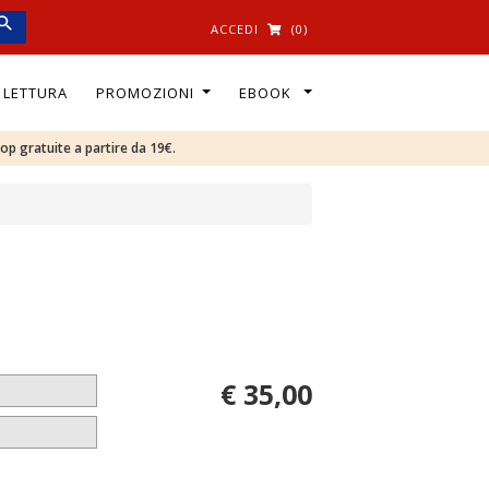
ACCEDI
(0)
I LETTURA
PROMOZIONI
EBOOK
oop gratuite a partire da 19€.
€ 35,00