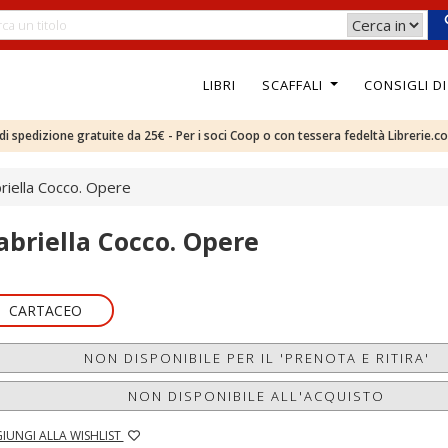
LIBRI
SCAFFALI
CONSIGLI D
e di spedizione gratuite da 25€ - Per i soci Coop o con tessera fedeltà Librerie.c
riella Cocco. Opere
abriella Cocco. Opere
CARTACEO
NON DISPONIBILE PER IL 'PRENOTA E RITIRA'
NON DISPONIBILE ALL'ACQUISTO
IUNGI ALLA WISHLIST