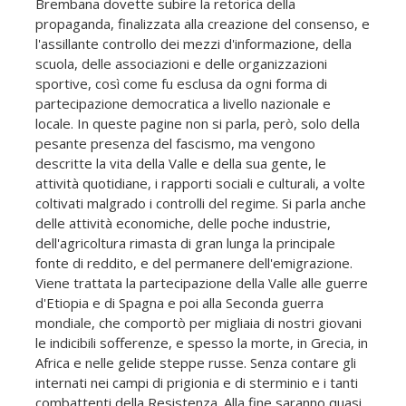
Brembana dovette subire la retorica della
propaganda, finalizzata alla creazione del consenso, e
l'assillante controllo dei mezzi d'informazione, della
scuola, delle associazioni e delle organizzazioni
sportive, così come fu esclusa da ogni forma di
partecipazione democratica a livello nazionale e
locale. In queste pagine non si parla, però, solo della
pesante presenza del fascismo, ma vengono
descritte la vita della Valle e della sua gente, le
attività quotidiane, i rapporti sociali e culturali, a volte
coltivati malgrado i controlli del regime. Si parla anche
delle attività economiche, delle poche industrie,
dell'agricoltura rimasta di gran lunga la principale
fonte di reddito, e del permanere dell'emigrazione.
Viene trattata la partecipazione della Valle alle guerre
d'Etiopia e di Spagna e poi alla Seconda guerra
mondiale, che comportò per migliaia di nostri giovani
le indicibili sofferenze, e spesso la morte, in Grecia, in
Africa e nelle gelide steppe russe. Senza contare gli
internati nei campi di prigionia e di sterminio e i tanti
combattenti della Resistenza. Alla fine saranno quasi