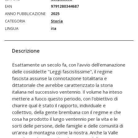
EAN
9791280344687
ANNO PUBBLICAZIONE
2025
CATEGORIA
Storia
LINGUA
ita
Descrizione
Esattamente un secolo fa, con l'avvio dell'emanazione
delle cosiddette "Leggi fascistissime", il regime
fascista assunse la connotazione totalitaria e
dittatoriale che avrebbe caratterizzato la storia
italiana nel successivo ventennio. Il volume ha inteso
mettere a fuoco questo periodo, con l'obiettivo di
chiarire qual è stato il rapporto, individuale e
collettivo, della gente brembana con il regime e che
cosa ha prodotto il lungo ventennio per la vita e le
sorti delle persone, delle famiglie e delle comunità di
un'area di montagna come la nostra. Anche la Valle