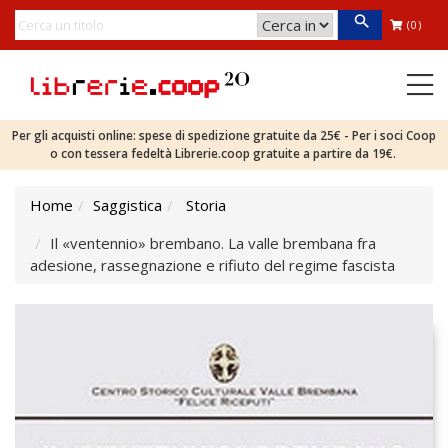
(0)
Per gli acquisti online: spese di spedizione gratuite da 25€ - Per i soci Coop
o con tessera fedeltà Librerie.coop gratuite a partire da 19€.
Home
Saggistica
Storia
Il «ventennio» brembano. La valle brembana fra
adesione, rassegnazione e rifiuto del regime fascista