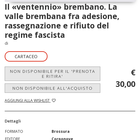
Il «ventennio» brembano. La
valle brembana fra adesione,
rassegnazione e rifiuto del
regime fascista
di
CARTACEO
€
NON DISPONIBILE PER IL 'PRENOTA
E RITIRA'
30,00
NON DISPONIBILE ALL'ACQUISTO
AGGIUNGI ALLA WISHLIST
Dettagli
FORMATO
Brossura
EDITORE
Corponove