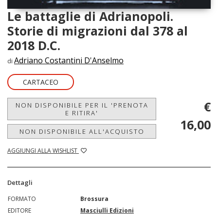
Le battaglie di Adrianopoli.
Storie di migrazioni dal 378 al
2018 D.C.
Adriano Costantini D'Anselmo
di
CARTACEO
€
NON DISPONIBILE PER IL 'PRENOTA
E RITIRA'
16,00
NON DISPONIBILE ALL'ACQUISTO
AGGIUNGI ALLA WISHLIST
Dettagli
FORMATO
Brossura
EDITORE
Masciulli Edizioni