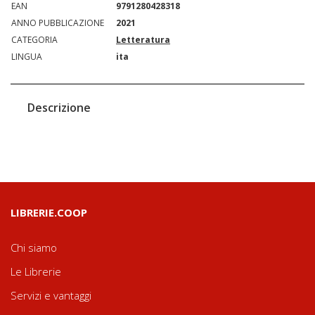
EAN
9791280428318
ANNO PUBBLICAZIONE
2021
CATEGORIA
Letteratura
LINGUA
ita
Descrizione
LIBRERIE.COOP
Chi siamo
Le Librerie
Servizi e vantaggi