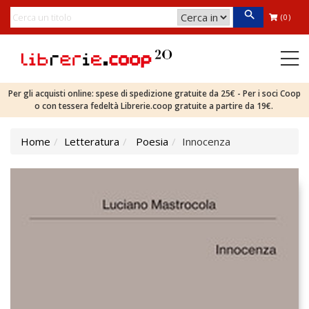
(0)
Per gli acquisti online: spese di spedizione gratuite da 25€ - Per i soci Coop
o con tessera fedeltà Librerie.coop gratuite a partire da 19€.
Home
Letteratura
Poesia
Innocenza