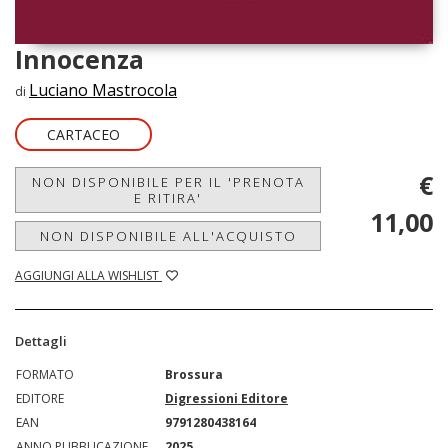
Innocenza
Luciano Mastrocola
di
CARTACEO
€
NON DISPONIBILE PER IL 'PRENOTA
E RITIRA'
11,00
NON DISPONIBILE ALL'ACQUISTO
AGGIUNGI ALLA WISHLIST
Dettagli
FORMATO
Brossura
EDITORE
Digressioni Editore
EAN
9791280438164
ANNO PUBBLICAZIONE
2025