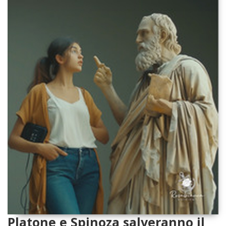
Platone e Spinoza salveranno il