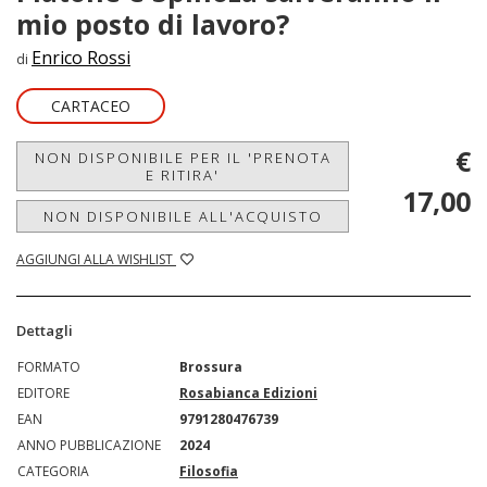
mio posto di lavoro?
Enrico Rossi
di
CARTACEO
€
NON DISPONIBILE PER IL 'PRENOTA
E RITIRA'
17,00
NON DISPONIBILE ALL'ACQUISTO
AGGIUNGI ALLA WISHLIST
Dettagli
FORMATO
Brossura
EDITORE
Rosabianca Edizioni
EAN
9791280476739
ANNO PUBBLICAZIONE
2024
CATEGORIA
Filosofia