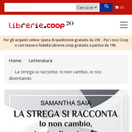
(0)
Per gli acquisti online: spese di spedizione gratuite da 25€ - Per i soci Coop
o con tessera fedeltà Librerie.coop gratuite a partire da 19€.
Home
Letteratura
La strega si racconta. Io non cambio, io sto
diventando