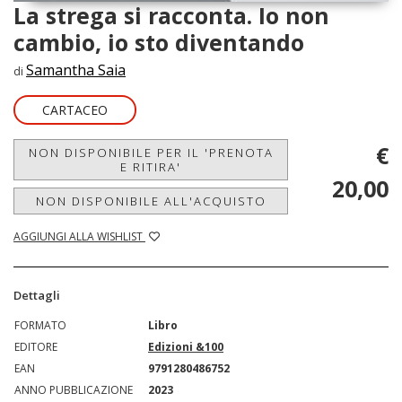
La strega si racconta. Io non
cambio, io sto diventando
Samantha Saia
di
CARTACEO
€
NON DISPONIBILE PER IL 'PRENOTA
E RITIRA'
20,00
NON DISPONIBILE ALL'ACQUISTO
AGGIUNGI ALLA WISHLIST
Dettagli
FORMATO
Libro
EDITORE
Edizioni &100
EAN
9791280486752
ANNO PUBBLICAZIONE
2023