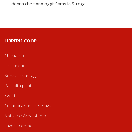
donna che sono oggi: Samy la Strega.
LIBRERIE.COOP
Chi siamo
Le Librerie
Servizi e vantaggi
Raccolta punti
Eventi
Collaborazioni e Festival
Notizie e Area stampa
Lavora con noi