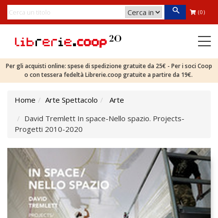
(0)
Per gli acquisti online: spese di spedizione gratuite da 25€ - Per i soci Coop
o con tessera fedeltà Librerie.coop gratuite a partire da 19€.
Home
Arte Spettacolo
Arte
David Tremlett In space-Nello spazio. Projects-
Progetti 2010-2020