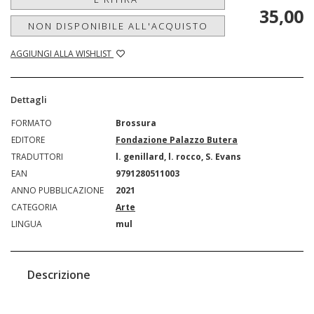
35,00
NON DISPONIBILE ALL'ACQUISTO
AGGIUNGI ALLA WISHLIST
Dettagli
FORMATO
Brossura
EDITORE
Fondazione Palazzo Butera
TRADUTTORI
l. genillard, l. rocco, S. Evans
EAN
9791280511003
ANNO PUBBLICAZIONE
2021
CATEGORIA
Arte
LINGUA
mul
Descrizione