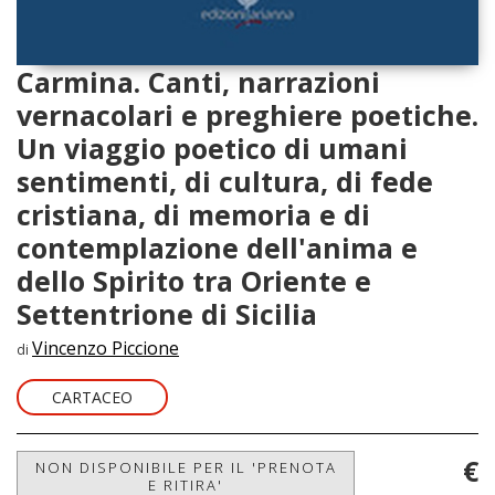
Carmina. Canti, narrazioni
vernacolari e preghiere poetiche.
Un viaggio poetico di umani
sentimenti, di cultura, di fede
cristiana, di memoria e di
contemplazione dell'anima e
dello Spirito tra Oriente e
Settentrione di Sicilia
Vincenzo Piccione
di
CARTACEO
€
NON DISPONIBILE PER IL 'PRENOTA
E RITIRA'