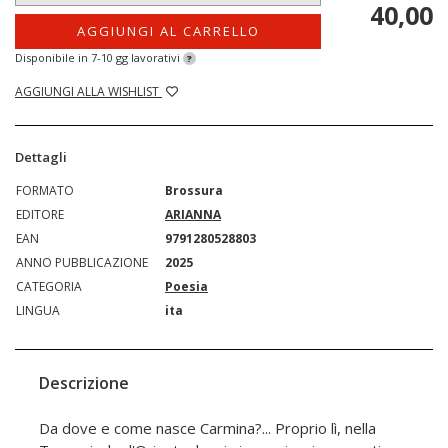
40,00
AGGIUNGI AL CARRELLO
Disponibile in 7-10 gg lavorativi
?
AGGIUNGI ALLA WISHLIST
Dettagli
FORMATO
Brossura
EDITORE
ARIANNA
EAN
9791280528803
ANNO PUBBLICAZIONE
2025
CATEGORIA
Poesia
LINGUA
ita
Descrizione
Da dove e come nasce Carmina?... Proprio lì, nella