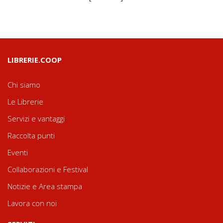
LIBRERIE.COOP
Chi siamo
Le Librerie
Servizi e vantaggi
Raccolta punti
Eventi
Collaborazioni e Festival
Notizie e Area stampa
Lavora con noi