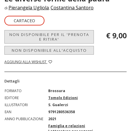
Pierangela Ugliola
Costantina Santoro
di
,
CARTACEO
€ 9,00
NON DISPONIBILE PER IL 'PRENOTA
E RITIRA'
NON DISPONIBILE ALL'ACQUISTO
AGGIUNGI ALLA WISHLIST
Dettagli
FORMATO
Brossura
EDITORE
Tomolo Edizioni
ILLUSTRATORI
S. Gualerzi
EAN
9791280536358
ANNO PUBBLICAZIONE
2021
Famiglia e relazioni