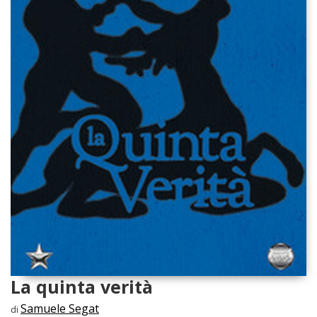
La quinta verità
Samuele Segat
di