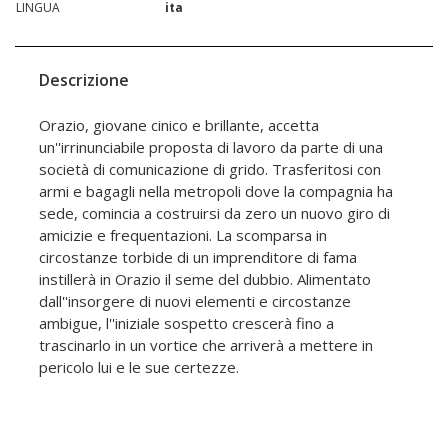
LINGUA
ita
Descrizione
Orazio, giovane cinico e brillante, accetta
un''irrinunciabile proposta di lavoro da parte di una
società di comunicazione di grido. Trasferitosi con
armi e bagagli nella metropoli dove la compagnia ha
sede, comincia a costruirsi da zero un nuovo giro di
amicizie e frequentazioni. La scomparsa in
circostanze torbide di un imprenditore di fama
instillerà in Orazio il seme del dubbio. Alimentato
dall''insorgere di nuovi elementi e circostanze
ambigue, l''iniziale sospetto crescerà fino a
trascinarlo in un vortice che arriverà a mettere in
pericolo lui e le sue certezze.