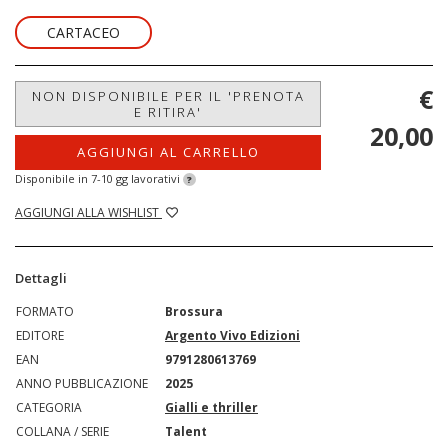
CARTACEO
€
NON DISPONIBILE PER IL 'PRENOTA
E RITIRA'
20,00
AGGIUNGI AL CARRELLO
Disponibile in 7-10 gg lavorativi
?
AGGIUNGI ALLA WISHLIST
Dettagli
FORMATO
Brossura
EDITORE
Argento Vivo Edizioni
EAN
9791280613769
ANNO PUBBLICAZIONE
2025
CATEGORIA
Gialli e thriller
COLLANA / SERIE
Talent