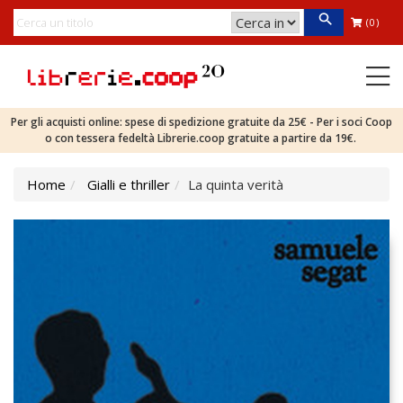
(0)
Per gli acquisti online: spese di spedizione gratuite da 25€ - Per i soci Coop
o con tessera fedeltà Librerie.coop gratuite a partire da 19€.
Home
Gialli e thriller
La quinta verità