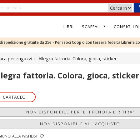
LIBRI
SCAFFALI
CONSIGLI D
e di spedizione gratuite da 25€ - Per i soci Coop o con tessera fedeltà Librerie.c
ura per ragazzi
Allegra fattoria. Colora, gioca, sticker
legra fattoria. Colora, gioca, sticker
CARTACEO
NON DISPONIBILE PER IL 'PRENOTA E RITIRA'
NON DISPONIBILE ALL'ACQUISTO
IUNGI ALLA WISHLIST