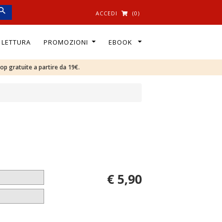
ACCEDI
(0)
I LETTURA
PROMOZIONI
EBOOK
oop gratuite a partire da 19€.
€ 5,90