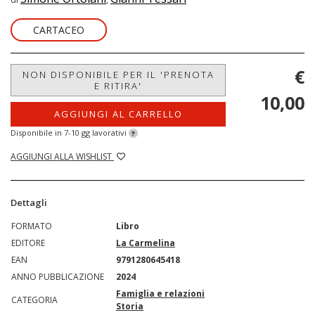
CARTACEO
€
NON DISPONIBILE PER IL 'PRENOTA
E RITIRA'
10,00
AGGIUNGI AL CARRELLO
Disponibile in 7-10 gg lavorativi
?
AGGIUNGI ALLA WISHLIST
Dettagli
FORMATO
Libro
EDITORE
La Carmelina
EAN
9791280645418
ANNO PUBBLICAZIONE
2024
Famiglia e relazioni
CATEGORIA
Storia