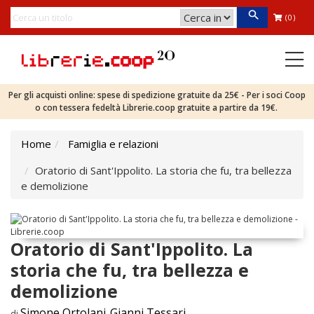
(0)
Per gli acquisti online: spese di spedizione gratuite da 25€ - Per i soci Coop
o con tessera fedeltà Librerie.coop gratuite a partire da 19€.
Home
Famiglia e relazioni
Oratorio di Sant'Ippolito. La storia che fu, tra bellezza
e demolizione
Oratorio di Sant'Ippolito. La
storia che fu, tra bellezza e
demolizione
Simone Ortolani
Gianni Tessari
di
,