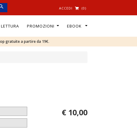
ACCEDI
(0)
I LETTURA
PROMOZIONI
EBOOK
oop gratuite a partire da 19€.
€ 10,00