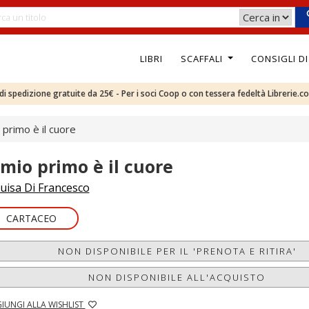
LIBRI
SCAFFALI
CONSIGLI D
e di spedizione gratuite da 25€ - Per i soci Coop o con tessera fedeltà Librerie.c
o primo è il cuore
l mio primo è il cuore
uisa Di Francesco
CARTACEO
NON DISPONIBILE PER IL 'PRENOTA E RITIRA'
NON DISPONIBILE ALL'ACQUISTO
IUNGI ALLA WISHLIST