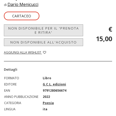
Dario Menicucci
di
CARTACEO
€
NON DISPONIBILE PER IL 'PRENOTA
E RITIRA'
15,00
NON DISPONIBILE ALL'ACQUISTO
AGGIUNGI ALLA WISHLIST
Dettagli
FORMATO
Libro
EDITORE
G.C.L. edizioni
EAN
9791280656674
ANNO PUBBLICAZIONE
2022
CATEGORIA
Poesia
LINGUA
ita