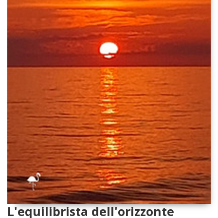
L'equilibrista dell'orizzonte