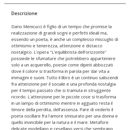
Descrizione
Dario Menicucci è figlio di un tempo che promise la
realizzazione di grandi sogni e perfetti ideali ma,
essendo un poeta, è anche un complesso miscuglio di
ottimismo e tenerezza, attenzione e distacco
nostalgico. L'opera "L'equilibrista dell'orizzonte"
possiede le sfumature che potrebbero appartenere
solo a un acquerello, poesie come dipinti abbozzati
dove il colore si trasforma in parola per dar vita a
immagini e suoni. Tutto il libro è un continuo saliscendi
fra attenzione per il sociale e una profonda nostalgia
per il tempo passato che si tramuta in struggente
ricordo. L'attenzione per le piccole cose si trasforma
in un lampo di ottimismo mentre in agguato resta il
timore della perdita, dell'assenza. Pare di vederlo il
poeta oscillare fra l'amore smisurato per una donna e
quello invincibile per la natura e il mare. Metafore
delicate modellano e cesellano versi che sembrano