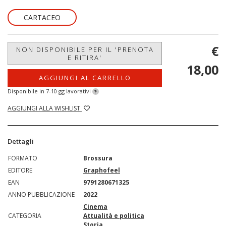
CARTACEO
€
NON DISPONIBILE PER IL 'PRENOTA
E RITIRA'
18,00
AGGIUNGI AL CARRELLO
Disponibile in 7-10 gg lavorativi
?
AGGIUNGI ALLA WISHLIST
Dettagli
FORMATO
Brossura
EDITORE
Graphofeel
EAN
9791280671325
ANNO PUBBLICAZIONE
2022
Cinema
CATEGORIA
Attualità e politica
Storia