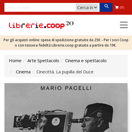
(0)
Per gli acquisti online: spese di spedizione gratuite da 25€ - Per i soci Coop
o con tessera fedeltà Librerie.coop gratuite a partire da 19€.
Home
Arte Spettacolo
Cinema e spettacolo
Cinema
Cinecittà. La pupilla del Duce