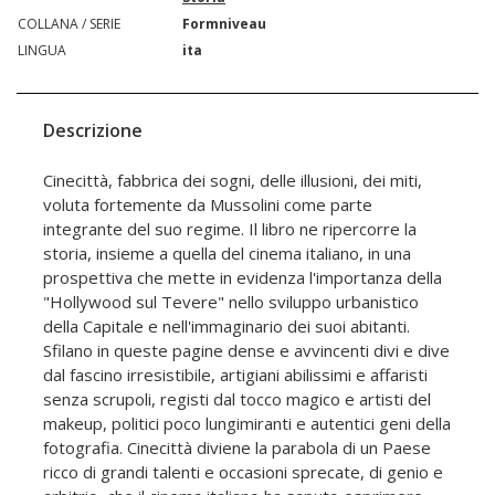
COLLANA / SERIE
Formniveau
LINGUA
ita
Descrizione
Cinecittà, fabbrica dei sogni, delle illusioni, dei miti,
voluta fortemente da Mussolini come parte
integrante del suo regime. Il libro ne ripercorre la
storia, insieme a quella del cinema italiano, in una
prospettiva che mette in evidenza l'importanza della
"Hollywood sul Tevere" nello sviluppo urbanistico
della Capitale e nell'immaginario dei suoi abitanti.
Sfilano in queste pagine dense e avvincenti divi e dive
dal fascino irresistibile, artigiani abilissimi e affaristi
senza scrupoli, registi dal tocco magico e artisti del
makeup, politici poco lungimiranti e autentici geni della
fotografia. Cinecittà diviene la parabola di un Paese
ricco di grandi talenti e occasioni sprecate, di genio e