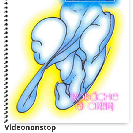
Videononstop