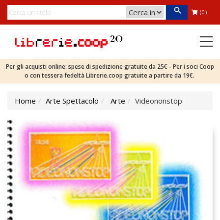
(0)
Per gli acquisti online: spese di spedizione gratuite da 25€ - Per i soci Coop
o con tessera fedeltà Librerie.coop gratuite a partire da 19€.
Home
Arte Spettacolo
Arte
Videononstop