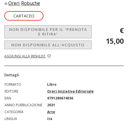
Oreri
Robuche
di
,
CARTACEO
€
NON DISPONIBILE PER IL 'PRENOTA
E RITIRA'
15,00
NON DISPONIBILE ALL'ACQUISTO
AGGIUNGI ALLA WISHLIST
Dettagli
FORMATO
Libro
EDITORE
Oreri Iniziativa Editoriale
EAN
9791280674036
ANNO PUBBLICAZIONE
2021
CATEGORIA
Arte
LINGUA
ita