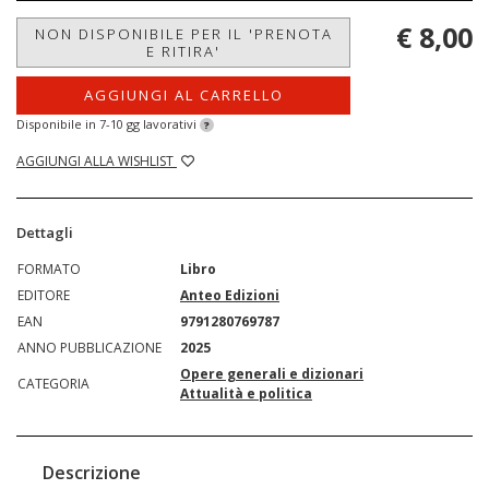
€ 8,00
NON DISPONIBILE PER IL 'PRENOTA
E RITIRA'
AGGIUNGI AL CARRELLO
Disponibile in 7-10 gg lavorativi
?
AGGIUNGI ALLA WISHLIST
Dettagli
FORMATO
Libro
EDITORE
Anteo Edizioni
EAN
9791280769787
ANNO PUBBLICAZIONE
2025
Opere generali e dizionari
CATEGORIA
Attualità e politica
Descrizione