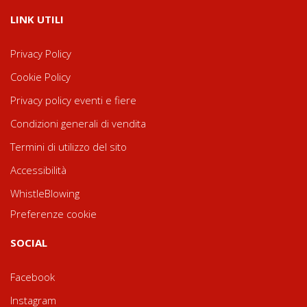
LINK UTILI
Privacy Policy
Cookie Policy
Privacy policy eventi e fiere
Condizioni generali di vendita
Termini di utilizzo del sito
Accessibilità
WhistleBlowing
Preferenze cookie
SOCIAL
Facebook
Instagram