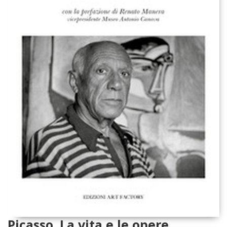
Picasso. La vita e le opere