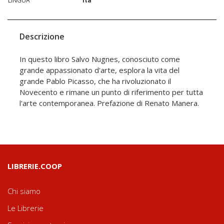
LINGUA
ita
Descrizione
In questo libro Salvo Nugnes, conosciuto come
grande appassionato d'arte, esplora la vita del
grande Pablo Picasso, che ha rivoluzionato il
Novecento e rimane un punto di riferimento per tutta
l'arte contemporanea. Prefazione di Renato Manera.
LIBRERIE.COOP
Chi siamo
Le Librerie