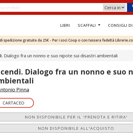
LIBRI
SCAFFALI
CONSIGLI D
e di spedizione gratuite da 25€ - Per i soci Coop o con tessera fedeltà Librerie.c
i. Dialogo fra un nonno e suo nipote sui disastri ambientali
ncendi. Dialogo fra un nonno e suo ni
mbientali
ntonio Pinna
CARTACEO
NON DISPONIBILE PER IL 'PRENOTA E RITIRA'
NON DISPONIBILE ALL'ACQUISTO