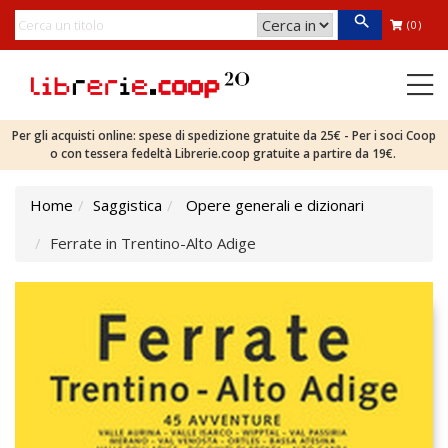
(0)
Per gli acquisti online: spese di spedizione gratuite da 25€ - Per i soci Coop
o con tessera fedeltà Librerie.coop gratuite a partire da 19€.
Home
Saggistica
Opere generali e dizionari
Ferrate in Trentino-Alto Adige