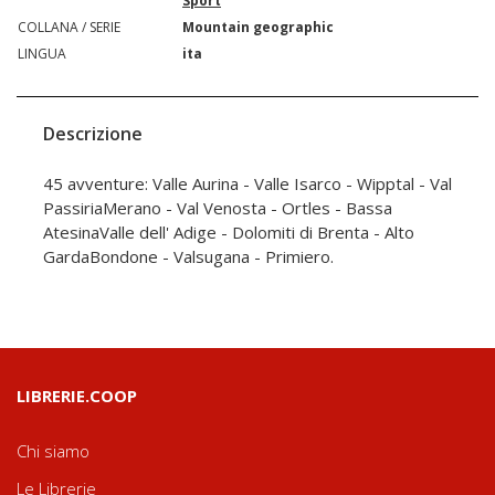
Sport
COLLANA / SERIE
Mountain geographic
LINGUA
ita
Descrizione
45 avventure: Valle Aurina - Valle Isarco - Wipptal - Val
PassiriaMerano - Val Venosta - Ortles - Bassa
AtesinaValle dell' Adige - Dolomiti di Brenta - Alto
GardaBondone - Valsugana - Primiero.
LIBRERIE.COOP
Chi siamo
Le Librerie