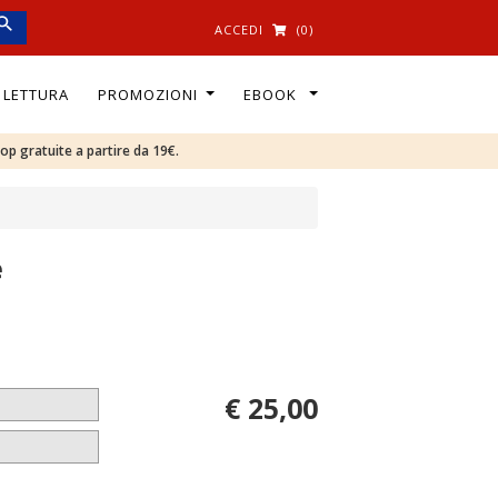
ACCEDI
(0)
I LETTURA
PROMOZIONI
EBOOK
oop gratuite a partire da 19€.
e
€ 25,00