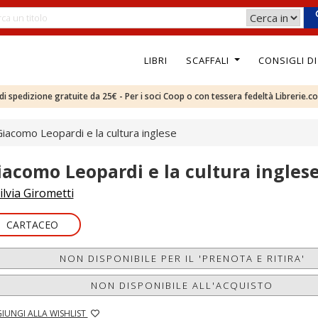
LIBRI
SCAFFALI
CONSIGLI D
e di spedizione gratuite da 25€ - Per i soci Coop o con tessera fedeltà Librerie.c
iacomo Leopardi e la cultura inglese
iacomo Leopardi e la cultura ingles
ilvia Girometti
CARTACEO
NON DISPONIBILE PER IL 'PRENOTA E RITIRA'
NON DISPONIBILE ALL'ACQUISTO
IUNGI ALLA WISHLIST