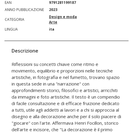
EAN
9791281199187
ANNO PUBBLICAZIONE
2023
Design e moda
CATEGORIA
Arte
LINGUA
ita
Descrizione
Riflessioni su concetti chiave come ritmo e
movimento, equilibrio e proporzioni nelle tecniche
artistiche, in fotografia e nel fumetto, trovano spazio
in questa sede in una "narrazione" con
approfondimenti storici, filosofici e artistici, arricchiti
da immagini e foto artistiche. Il testo è un compendio
di facile consultazione e di efficace fruizione dedicato
a tutti, utile agli addetti ai lavori e a chi si approccia al
disegno e alla decorazione anche per il solo piacere di
"giocare" con l'arte. Affermava Henri Focillon, storico
dell'arte e incisore, che "La decorazione è il primo