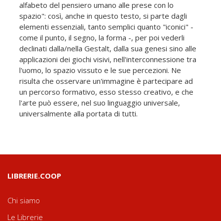
alfabeto del pensiero umano alle prese con lo
spazio": così, anche in questo testo, si parte dagli
elementi essenziali, tanto semplici quanto "iconici" -
come il punto, il segno, la forma -, per poi vederli
declinati dalla/nella Gestalt, dalla sua genesi sino alle
applicazioni dei giochi visivi, nell'interconnessione tra
l'uomo, lo spazio vissuto e le sue percezioni. Ne
risulta che osservare un'immagine è partecipare ad
un percorso formativo, esso stesso creativo, e che
l'arte può essere, nel suo linguaggio universale,
universalmente alla portata di tutti.
LIBRERIE.COOP
Chi siamo
Le Librerie