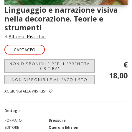
Linguaggio e narrazione visiva
nella decorazione. Teorie e
strumenti
Alfonso Pisicchio
di
CARTACEO
€
NON DISPONIBILE PER IL 'PRENOTA
E RITIRA'
18,00
NON DISPONIBILE ALL'ACQUISTO
AGGIUNGI ALLA WISHLIST
Dettagli
FORMATO
Brossura
EDITORE
Quorum Edizioni