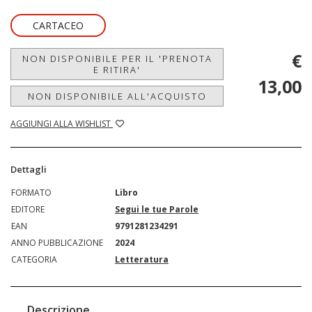
CARTACEO
€
NON DISPONIBILE PER IL 'PRENOTA
E RITIRA'
13,00
NON DISPONIBILE ALL'ACQUISTO
AGGIUNGI ALLA WISHLIST
Dettagli
FORMATO
Libro
EDITORE
Segui le tue Parole
EAN
9791281234291
ANNO PUBBLICAZIONE
2024
CATEGORIA
Letteratura
Descrizione