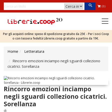
(0)
Per gli acquisti online: spese di spedizione gratuite da 25€ - Per i soci Coop
o con tessera fedeltà Librerie.coop gratuite a partire da 19€.
Home
Letteratura
Rincorro emozioni inciampo negli sguardi colleziono
cicatrici. Sorellanza
Rincorro emozioni inciampo
negli sguardi colleziono cicatrici.
Sorellanza
di