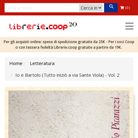
(0)
Per gli acquisti online: spese di spedizione gratuite da 25€ - Per i soci Coop
o con tessera fedeltà Librerie.coop gratuite a partire da 19€.
Home
Letteratura
Io e Bartolo (Tutto iniziò a via Sante Viola) - Vol. 2