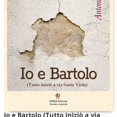
Io e Bartolo (Tutto iniziò a via