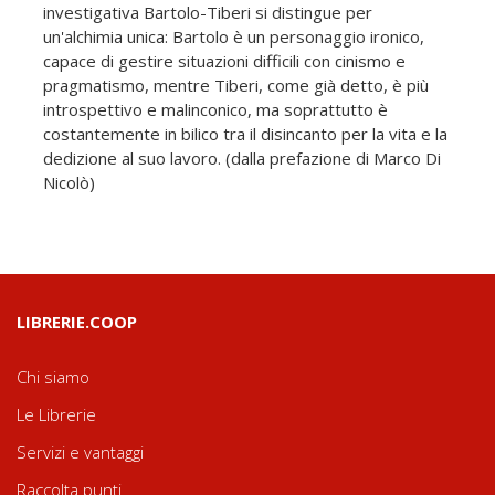
investigativa Bartolo-Tiberi si distingue per
un'alchimia unica: Bartolo è un personaggio ironico,
capace di gestire situazioni difficili con cinismo e
pragmatismo, mentre Tiberi, come già detto, è più
introspettivo e malinconico, ma soprattutto è
costantemente in bilico tra il disincanto per la vita e la
dedizione al suo lavoro. (dalla prefazione di Marco Di
Nicolò)
LIBRERIE.COOP
Chi siamo
Le Librerie
Servizi e vantaggi
Raccolta punti