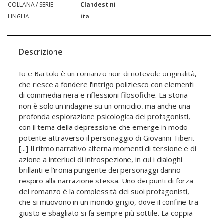
COLLANA / SERIE
Clandestini
LINGUA
ita
Descrizione
Io e Bartolo è un romanzo noir di notevole originalità,
che riesce a fondere l'intrigo poliziesco con elementi
di commedia nera e riflessioni filosofiche. La storia
non è solo un'indagine su un omicidio, ma anche una
profonda esplorazione psicologica dei protagonisti,
con il tema della depressione che emerge in modo
potente attraverso il personaggio di Giovanni Tiberi.
[...] Il ritmo narrativo alterna momenti di tensione e di
azione a interludi di introspezione, in cui i dialoghi
brillanti e l'ironia pungente dei personaggi danno
respiro alla narrazione stessa. Uno dei punti di forza
del romanzo è la complessità dei suoi protagonisti,
che si muovono in un mondo grigio, dove il confine tra
giusto e sbagliato si fa sempre più sottile. La coppia