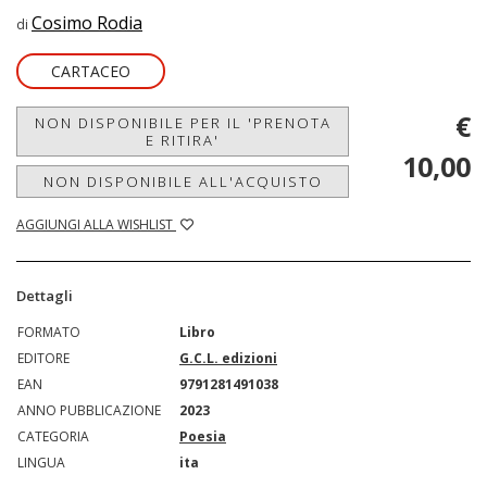
Cosimo Rodia
di
CARTACEO
€
NON DISPONIBILE PER IL 'PRENOTA
E RITIRA'
10,00
NON DISPONIBILE ALL'ACQUISTO
AGGIUNGI ALLA WISHLIST
Dettagli
FORMATO
Libro
EDITORE
G.C.L. edizioni
EAN
9791281491038
ANNO PUBBLICAZIONE
2023
CATEGORIA
Poesia
LINGUA
ita