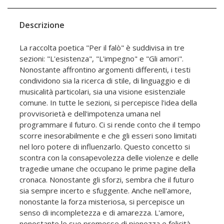
Descrizione
La raccolta poetica "Per il falò" è suddivisa in tre
sezioni: "L'esistenza", "L'impegno" e "Gli amori".
Nonostante affrontino argomenti differenti, i testi
condividono sia la ricerca di stile, di linguaggio e di
musicalità particolari, sia una visione esistenziale
comune. In tutte le sezioni, si percepisce l'idea della
provvisorietà e dell'impotenza umana nel
programmare il futuro. Ci si rende conto che il tempo
scorre inesorabilmente e che gli esseri sono limitati
nel loro potere di influenzarlo. Questo concetto si
scontra con la consapevolezza delle violenze e delle
tragedie umane che occupano le prime pagine della
cronaca. Nonostante gli sforzi, sembra che il futuro
sia sempre incerto e sfuggente. Anche nell'amore,
nonostante la forza misteriosa, si percepisce un
senso di incompletezza e di amarezza. L'amore,
nonostante le sue promesse di pienezza e felicità,