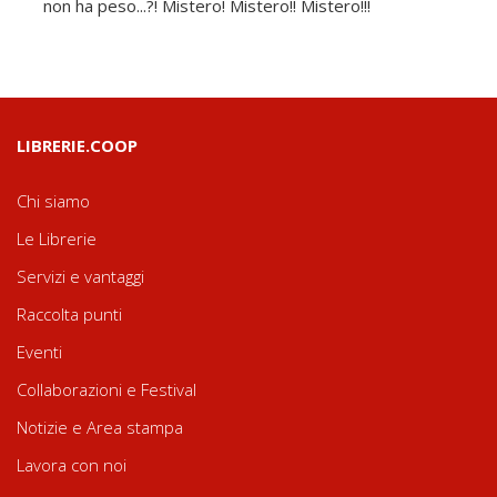
non ha peso...?! Mistero! Mistero!! Mistero!!!
LIBRERIE.COOP
Chi siamo
Le Librerie
Servizi e vantaggi
Raccolta punti
Eventi
Collaborazioni e Festival
Notizie e Area stampa
Lavora con noi