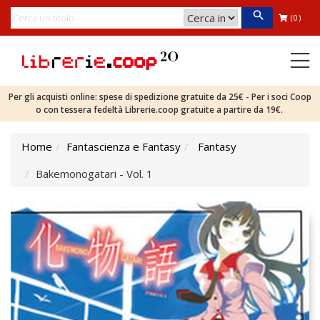
(0)
Per gli acquisti online: spese di spedizione gratuite da 25€ - Per i soci Coop
o con tessera fedeltà Librerie.coop gratuite a partire da 19€.
Home
Fantascienza e Fantasy
Fantasy
Bakemonogatari - Vol. 1