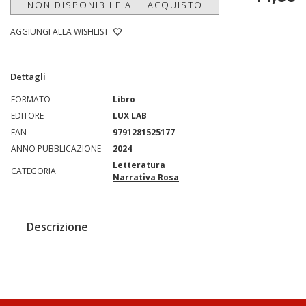
NON DISPONIBILE ALL'ACQUISTO
AGGIUNGI ALLA WISHLIST
Dettagli
FORMATO
Libro
EDITORE
LUX LAB
EAN
9791281525177
ANNO PUBBLICAZIONE
2024
Letteratura
CATEGORIA
Narrativa Rosa
Descrizione