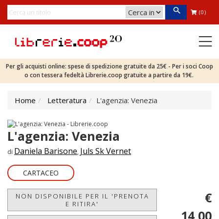
(0)
Per gli acquisti online: spese di spedizione gratuite da 25€ - Per i soci Coop
o con tessera fedeltà Librerie.coop gratuite a partire da 19€.
Home
Letteratura
L'agenzia: Venezia
L'agenzia: Venezia
Daniela Barisone
Juls Sk Vernet
di
,
CARTACEO
€
NON DISPONIBILE PER IL 'PRENOTA
E RITIRA'
14,00