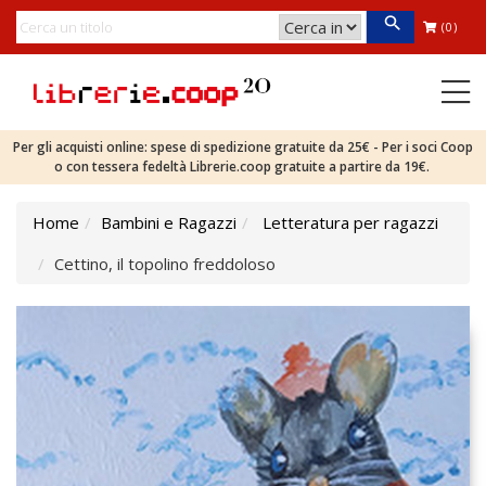
(0)
Per gli acquisti online: spese di spedizione gratuite da 25€ - Per i soci Coop
o con tessera fedeltà Librerie.coop gratuite a partire da 19€.
Home
Bambini e Ragazzi
Letteratura per ragazzi
Cettino, il topolino freddoloso