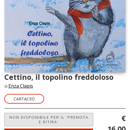
Cettino, il topolino freddoloso
Enza Clapis
di
CARTACEO
€
NON DISPONIBILE PER IL 'PRENOTA
E RITIRA'
16,00