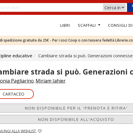
LIBRI
SCAFFALI
CONSIGLI D
e di spedizione gratuite da 25€ - Per i soci Coop o con tessera fedeltà Librerie.c
ipline educative
Cambiare strada si può. Generazioni connesse
ambiare strada si può. Generazioni 
onia Pagliarino
Miriam Jahier
,
CARTACEO
NON DISPONIBILE PER IL 'PRENOTA E RITIRA'
NON DISPONIBILE ALL'ACQUISTO
IUNGI ALLA WISHLIST