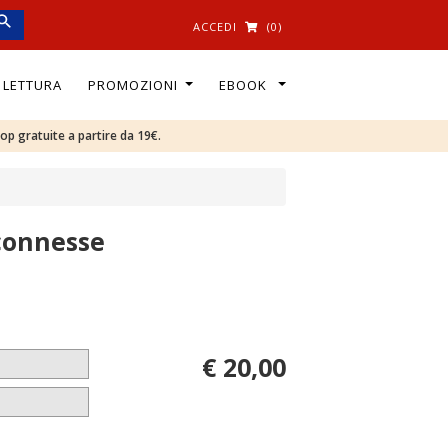
ACCEDI
(0)
I LETTURA
PROMOZIONI
EBOOK
oop gratuite a partire da 19€.
connesse
€ 20,00