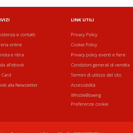
RVIZI
LINK UTILI
istenza e contatti
Privacy Policy
reria online
Cookie Policy
nota e ritira
Privacy policy eventi e fiere
da all'ebook
Condizioni generali di vendita
t Card
Termini di utilizzo del sito
riviti alla Newsletter
Accessibilità
WhistleBlowing
Preferenze cookie