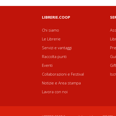
LIBRERIE.COOP
SE
Chi siamo
Ass
Le Librerie
Lib
Servizi e vantaggi
Pre
Raccolta punti
Gui
Eventi
Gif
Collaborazioni e Festival
Isc
Notizie e Area stampa
Lavora con noi