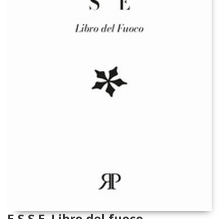
E S S E. Libro del fuoco