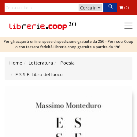
(0)
Per gli acquisti online: spese di spedizione gratuite da 25€ - Per i soci Coop
o con tessera fedeltà Librerie.coop gratuite a partire da 19€.
Home
Letteratura
Poesia
E S S E. Libro del fuoco