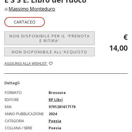
Massimo Monteduro
di
CARTACEO
€
NON DISPONIBILE PER IL 'PRENOTA
E RITIRA'
14,00
NON DISPONIBILE ALL'ACQUISTO
AGGIUNGI ALLA WISHLIST
Dettagli
FORMATO
Brossura
EDITORE
RP Libri
EAN
9791281617179
ANNO PUBBLICAZIONE
2024
CATEGORIA
Poesia
COLLANA / SERIE
Poesia