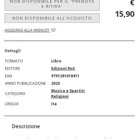
€
NON DISPONIBILE PER IL 'PRENOTA
E RITIRA'
15,90
NON DISPONIBILE ALL'ACQUISTO
AGGIUNGI ALLA WISHLIST
Dettagli
FORMATO
Libro
EDITORE
Edizioni RnS
EAN
9791281618411
ANNO PUBBLICAZIONE
2025
Musica e Spartiti
CATEGORIA
Religioni
LINGUA
ita
Descrizione