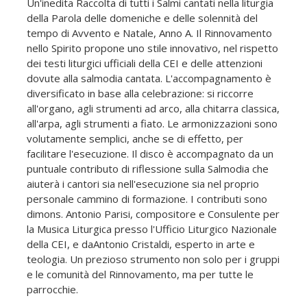
Un'inedita Raccolta di tutti i Salmi cantati nella liturgia
della Parola delle domeniche e delle solennità del
tempo di Avvento e Natale, Anno A. Il Rinnovamento
nello Spirito propone uno stile innovativo, nel rispetto
dei testi liturgici ufficiali della CEI e delle attenzioni
dovute alla salmodia cantata. L'accompagnamento è
diversificato in base alla celebrazione: si riccorre
all'organo, agli strumenti ad arco, alla chitarra classica,
all'arpa, agli strumenti a fiato. Le armonizzazioni sono
volutamente semplici, anche se di effetto, per
facilitare l'esecuzione. Il disco è accompagnato da un
puntuale contributo di riflessione sulla Salmodia che
aiuterà i cantori sia nell'esecuzione sia nel proprio
personale cammino di formazione. I contributi sono
dimons. Antonio Parisi, compositore e Consulente per
la Musica Liturgica presso l'Ufficio Liturgico Nazionale
della CEI, e daAntonio Cristaldi, esperto in arte e
teologia. Un prezioso strumento non solo per i gruppi
e le comunità del Rinnovamento, ma per tutte le
parrocchie.