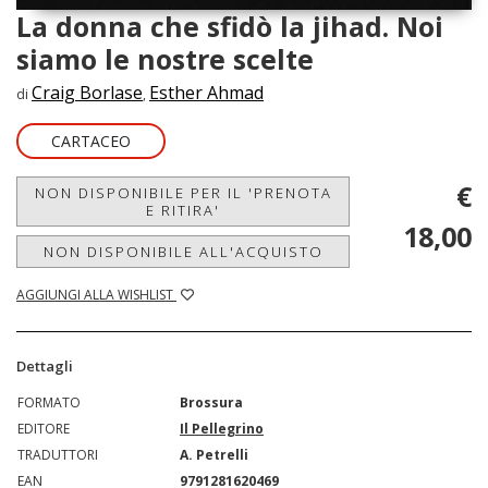
La donna che sfidò la jihad. Noi
siamo le nostre scelte
Craig Borlase
Esther Ahmad
di
,
CARTACEO
€
NON DISPONIBILE PER IL 'PRENOTA
E RITIRA'
18,00
NON DISPONIBILE ALL'ACQUISTO
AGGIUNGI ALLA WISHLIST
Dettagli
FORMATO
Brossura
EDITORE
Il Pellegrino
TRADUTTORI
A. Petrelli
EAN
9791281620469