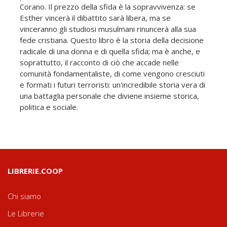
Corano. Il prezzo della sfida è la sopravvivenza: se
Esther vincerà il dibattito sarà libera, ma se
vinceranno gli studiosi musulmani rinuncerà alla sua
fede cristiana. Questo libro è la storia della decisione
radicale di una donna e di quella sfida; ma è anche, e
soprattutto, il racconto di ciò che accade nelle
comunità fondamentaliste, di come vengono cresciuti
e formati i futuri terroristi: un'incredibile storia vera di
una battaglia personale che diviene insieme storica,
politica e sociale.
LIBRERIE.COOP
Chi siamo
Le Librerie