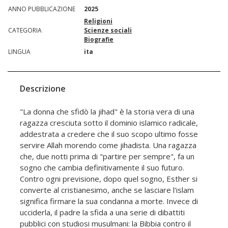
ANNO PUBBLICAZIONE
2025
Religioni
CATEGORIA
Scienze sociali
Biografie
LINGUA
ita
Descrizione
"La donna che sfidò la jihad" è la storia vera di una
ragazza cresciuta sotto il dominio islamico radicale,
addestrata a credere che il suo scopo ultimo fosse
servire Allah morendo come jihadista. Una ragazza
che, due notti prima di "partire per sempre", fa un
sogno che cambia definitivamente il suo futuro.
Contro ogni previsione, dopo quel sogno, Esther si
converte al cristianesimo, anche se lasciare l'islam
significa firmare la sua condanna a morte. Invece di
ucciderla, il padre la sfida a una serie di dibattiti
pubblici con studiosi musulmani: la Bibbia contro il