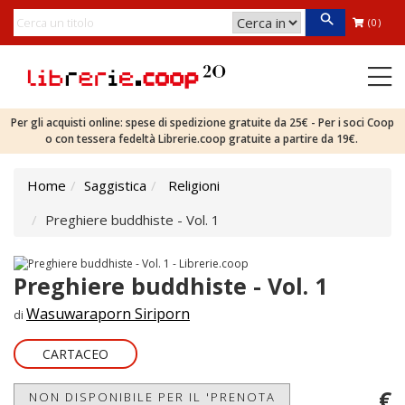
(0)
Per gli acquisti online: spese di spedizione gratuite da 25€ - Per i soci Coop
o con tessera fedeltà Librerie.coop gratuite a partire da 19€.
Home
Saggistica
Religioni
Preghiere buddhiste - Vol. 1
Preghiere buddhiste - Vol. 1
Wasuwaraporn Siriporn
di
CARTACEO
€
NON DISPONIBILE PER IL 'PRENOTA