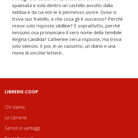
spaesata e sola dentro un castello avvolto dalla
nebbia e da cui non le è permesso uscire. Dove si
trova suo fratello, e che cosa gli è successo? Perché
riceve solo risposte sibilline? E soprattutto, perché
nessuno osa pronunciare il vero nome della temibile
Regina Candida? Catherine cerca risposte, ma trova
solo silenzio. E poi, in un cassetto, un diario e una
risma di vecchie lettere...
LIBRERIE.COOP
Chi siamo
Le Librerie
Servizi e vantaggi