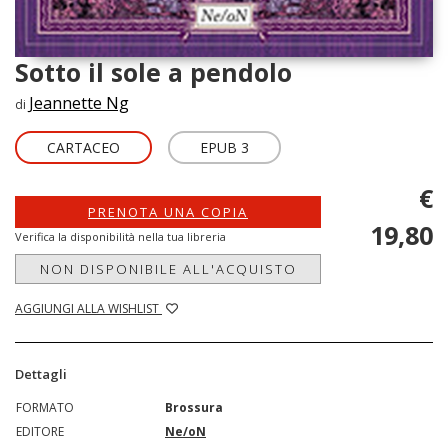
Sotto il sole a pendolo
Jeannette Ng
di
CARTACEO
EPUB 3
€
PRENOTA UNA COPIA
19,80
Verifica la disponibilità nella tua libreria
NON DISPONIBILE ALL'ACQUISTO
AGGIUNGI ALLA WISHLIST
Dettagli
FORMATO
Brossura
EDITORE
Ne/oN