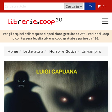
(0)
Per gli acquisti online: spese di spedizione gratuite da 25€ - Per i soci Coop
o con tessera fedeltà Librerie.coop gratuite a partire da 19€.
Home
Letteratura
Horror e Gotica
Un vampiro