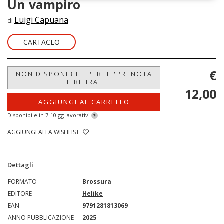
Un vampiro
Luigi Capuana
di
CARTACEO
€
NON DISPONIBILE PER IL 'PRENOTA
E RITIRA'
12,00
AGGIUNGI AL CARRELLO
Disponibile in 7-10 gg lavorativi
?
AGGIUNGI ALLA WISHLIST
Dettagli
FORMATO
Brossura
EDITORE
Helike
EAN
9791281813069
ANNO PUBBLICAZIONE
2025