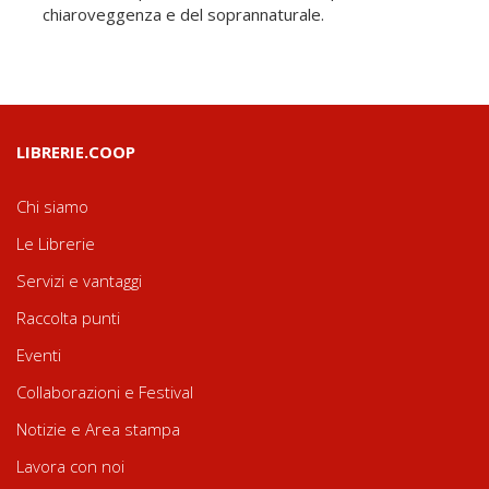
chiaroveggenza e del soprannaturale.
LIBRERIE.COOP
Chi siamo
Le Librerie
Servizi e vantaggi
Raccolta punti
Eventi
Collaborazioni e Festival
Notizie e Area stampa
Lavora con noi