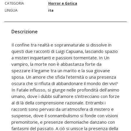
CATEGORIA
Horror e Gotica
LINGUA
ita
Descrizione
Il confine tra realtà e soprannaturale si dissolve in
questi due racconti di Luigi Capuana, lasciando spazio
a misteri inquietanti e passioni tormentate. In Un
vampiro, la morte non è abbastanza forte da
spezzare il legame tra un marito e la sua giovane
sposa. Un amore che sfida l'eternità o una presenza
oscura che si rifiuta di abbandonare il mondo dei vivi?
In Fatale influsso, si giunge nelle profondità dell'animo
umano, dove i dubbi sull'amore s'intrecciano con forze
al di là della comprensione razionale. Entrambi i
racconti sono pervasi da un'atmosfera di mistero e
suspense, dove il sonnambulismo si fonde con visioni
premonitorie, e presenze demoniache danzano con
fantasmi del passato. A ciò si unisce la presenza della