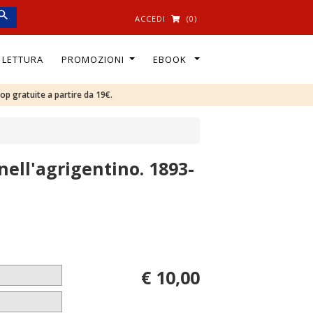
ACCEDI
(0)
I LETTURA
PROMOZIONI
EBOOK
oop gratuite a partire da 19€.
i nell'agrigentino. 1893-
€ 10,00