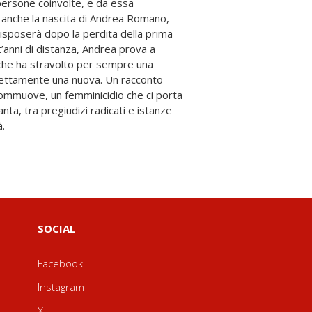
à.
SOCIAL
Facebook
Instagram
X