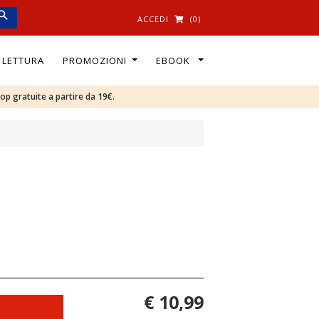
ACCEDI
(0)
I LETTURA
PROMOZIONI
EBOOK
oop gratuite a partire da 19€.
€ 10,99