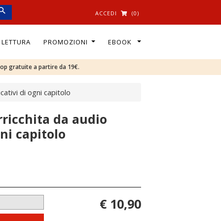
ACCEDI
(0)
I LETTURA
PROMOZIONI
EBOOK
oop gratuite a partire da 19€.
ativi di ogni capitolo
ricchita da audio
ni capitolo
€ 10,90