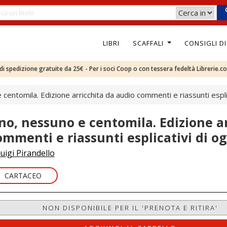
LIBRI
SCAFFALI
CONSIGLI D
e di spedizione gratuite da 25€ - Per i soci Coop o con tessera fedeltà Librerie.c
centomila. Edizione arricchita da audio commenti e riassunti esplic
no, nessuno e centomila. Edizione ar
ommenti e riassunti esplicativi di og
uigi Pirandello
CARTACEO
NON DISPONIBILE PER IL 'PRENOTA E RITIRA'