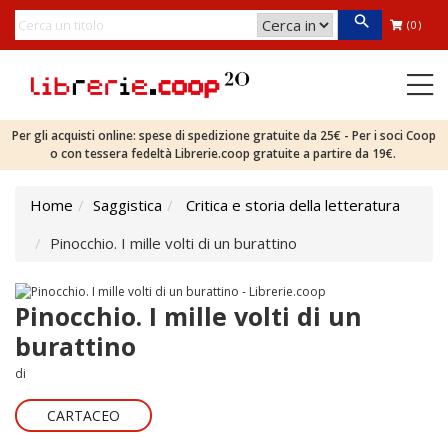
(0)
Per gli acquisti online: spese di spedizione gratuite da 25€ - Per i soci Coop
o con tessera fedeltà Librerie.coop gratuite a partire da 19€.
Home
Saggistica
Critica e storia della letteratura
Pinocchio. I mille volti di un burattino
Pinocchio. I mille volti di un
burattino
di
CARTACEO