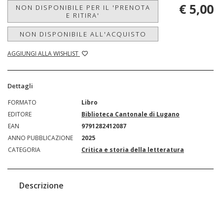
€ 5,00
NON DISPONIBILE PER IL 'PRENOTA
E RITIRA'
NON DISPONIBILE ALL'ACQUISTO
AGGIUNGI ALLA WISHLIST
Dettagli
FORMATO
Libro
EDITORE
Biblioteca Cantonale di Lugano
EAN
9791282412087
ANNO PUBBLICAZIONE
2025
CATEGORIA
Critica e storia della letteratura
Descrizione