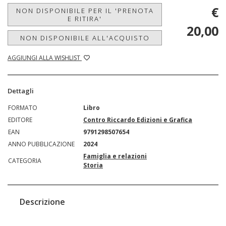
€
NON DISPONIBILE PER IL 'PRENOTA
E RITIRA'
20,00
NON DISPONIBILE ALL'ACQUISTO
AGGIUNGI ALLA WISHLIST
Dettagli
FORMATO
Libro
EDITORE
Contro Riccardo Edizioni e Grafica
EAN
9791298507654
ANNO PUBBLICAZIONE
2024
Famiglia e relazioni
CATEGORIA
Storia
Descrizione