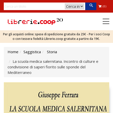
(0)
Per gli acquisti online: spese di spedizione gratuite da 25€ - Per i soci Coop
o con tessera fedeltà Librerie.coop gratuite a partire da 19€.
Home
Saggistica
Storia
La scuola medica salernitana. Incontro di culture e
condivisione di saperi fiorito sulle sponde del
Mediterraneo