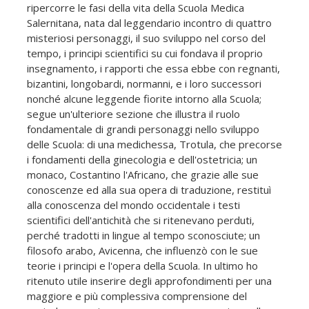
ripercorre le fasi della vita della Scuola Medica
Salernitana, nata dal leggendario incontro di quattro
misteriosi personaggi, il suo sviluppo nel corso del
tempo, i principi scientifici su cui fondava il proprio
insegnamento, i rapporti che essa ebbe con regnanti,
bizantini, longobardi, normanni, e i loro successori
nonché alcune leggende fiorite intorno alla Scuola;
segue un'ulteriore sezione che illustra il ruolo
fondamentale di grandi personaggi nello sviluppo
delle Scuola: di una medichessa, Trotula, che precorse
i fondamenti della ginecologia e dell'ostetricia; un
monaco, Costantino l'Africano, che grazie alle sue
conoscenze ed alla sua opera di traduzione, restituì
alla conoscenza del mondo occidentale i testi
scientifici dell'antichità che si ritenevano perduti,
perché tradotti in lingue al tempo sconosciute; un
filosofo arabo, Avicenna, che influenzò con le sue
teorie i principi e l'opera della Scuola. In ultimo ho
ritenuto utile inserire degli approfondimenti per una
maggiore e più complessiva comprensione del