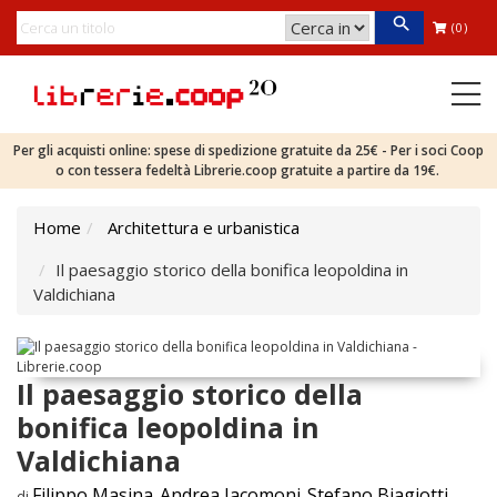
(0)
Per gli acquisti online: spese di spedizione gratuite da 25€ - Per i soci Coop
o con tessera fedeltà Librerie.coop gratuite a partire da 19€.
Home
Architettura e urbanistica
Il paesaggio storico della bonifica leopoldina in
Valdichiana
Il paesaggio storico della
bonifica leopoldina in
Valdichiana
Filippo Masina
Andrea Iacomoni
Stefano Biagiotti
di
,
,
,