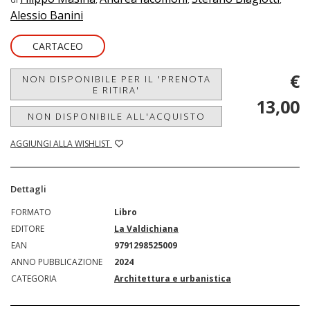
Alessio Banini
CARTACEO
€
NON DISPONIBILE PER IL 'PRENOTA
E RITIRA'
13,00
NON DISPONIBILE ALL'ACQUISTO
AGGIUNGI ALLA WISHLIST
Dettagli
FORMATO
Libro
EDITORE
La Valdichiana
EAN
9791298525009
ANNO PUBBLICAZIONE
2024
CATEGORIA
Architettura e urbanistica