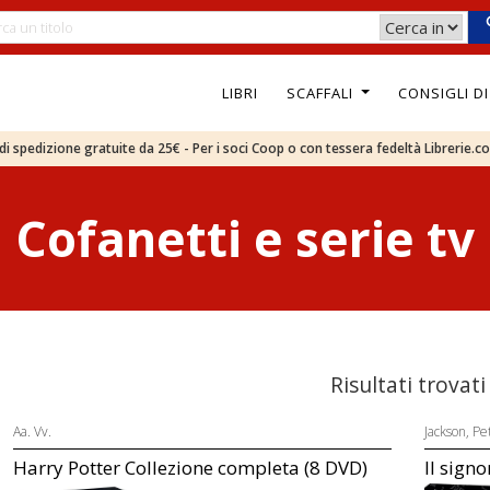
LIBRI
SCAFFALI
CONSIGLI D
e di spedizione gratuite da 25€ - Per i soci Coop o con tessera fedeltà Librerie.c
Cofanetti e serie tv
Risultati trovati
Aa. Vv.
Jackson, Pe
Harry Potter Collezione completa (8 DVD)
Il signo