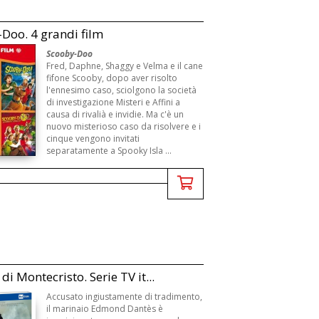
Doo. 4 grandi film
Scooby-Doo
Fred, Daphne, Shaggy e Velma e il cane
fifone Scooby, dopo aver risolto
l'ennesimo caso, sciolgono la società
di investigazione Misteri e Affini a
causa di rivalià e invidie. Ma c'è un
nuovo misterioso caso da risolvere e i
cinque vengono invitati
separatamente a Spooky Isla ...
 di Montecristo. Serie TV it...
Accusato ingiustamente di tradimento,
il marinaio Edmond Dantès è