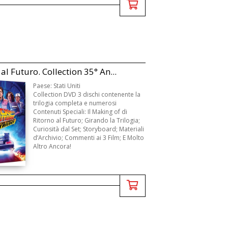
al Futuro. Collection 35° An...
Paese: Stati Uniti
Collection DVD 3 dischi contenente la
trilogia completa e numerosi
Contenuti Speciali: Il Making of di
Ritorno al Futuro; Girando la Trilogia;
Curiosità dal Set; Storyboard; Materiali
d’Archivio; Commenti ai 3 Film; E Molto
Altro Ancora!
Prodotti dal leggendario Re ...