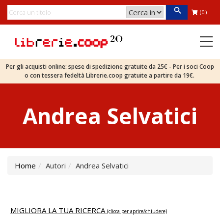
(0)
Per gli acquisti online: spese di spedizione gratuite da 25€ - Per i soci Coop
o con tessera fedeltà Librerie.coop gratuite a partire da 19€.
Andrea Selvatici
Home
Autori
Andrea Selvatici
MIGLIORA LA TUA RICERCA
(clicca per aprire/chiudere)