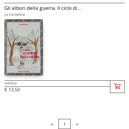
Gli albori della guerra. Il ciclo di...
La Carmelina
CARTACEO
€ 13,50
«
1
»