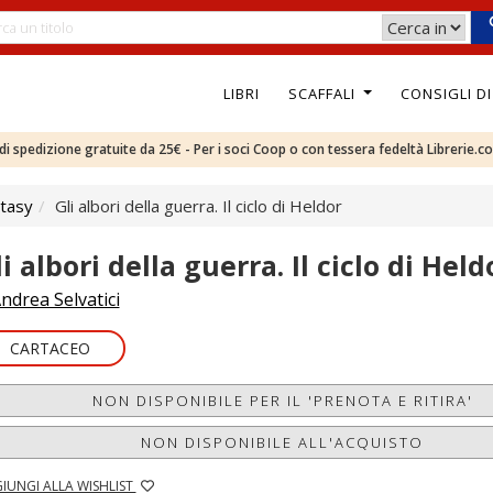
LIBRI
SCAFFALI
CONSIGLI D
e di spedizione gratuite da 25€ - Per i soci Coop o con tessera fedeltà Librerie.c
tasy
Gli albori della guerra. Il ciclo di Heldor
i albori della guerra. Il ciclo di Held
ndrea Selvatici
CARTACEO
NON DISPONIBILE PER IL 'PRENOTA E RITIRA'
NON DISPONIBILE ALL'ACQUISTO
IUNGI ALLA WISHLIST