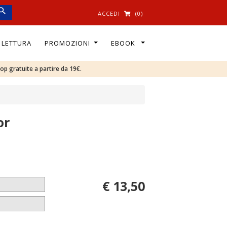
ACCEDI
(0)
I LETTURA
PROMOZIONI
EBOOK
oop gratuite a partire da 19€.
or
€ 13,50