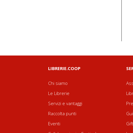
LIBRERIE.COOP
SE
Chi siamo
Ass
Le Librerie
Lib
Servizi e vantaggi
Pre
Raccolta punti
Gui
Eventi
Gif