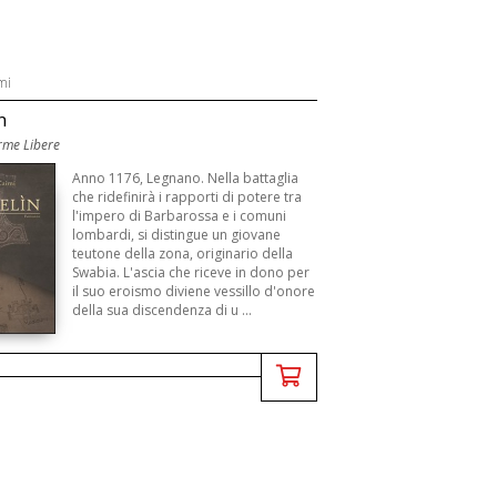
mi
n
rme Libere
Anno 1176, Legnano. Nella battaglia
che ridefinirà i rapporti di potere tra
l'impero di Barbarossa e i comuni
lombardi, si distingue un giovane
teutone della zona, originario della
Swabia. L'ascia che riceve in dono per
il suo eroismo diviene vessillo d'onore
della sua discendenza di u ...