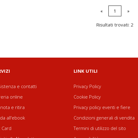
«
1
»
Risultati trovati: 2
RVIZI
LINK UTILI
istenza e contatti
Privacy Policy
reria online
Cookie Policy
nota e ritira
Privacy policy eventi e fiere
da all'ebook
Condizioni generali di vendita
t Card
Termini di utilizzo del sito